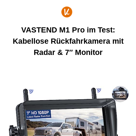
Zum
Inhalt
springen
VASTEND M1 Pro im Test:
Kabellose Rückfahrkamera mit
Radar & 7″ Monitor