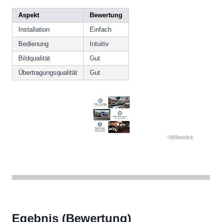
Aspekt
Bewertung
Installation
Einfach
Bedienung
Intuitiv
Bildqualität
Gut
Übertragungsqualität
Gut
*Affiliatelink
Egebnis (Bewertung)