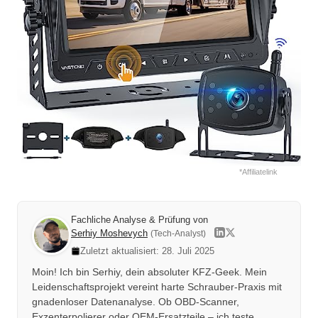
*Affiliatelink
Fachliche Analyse & Prüfung von
Serhiy Moshevych
(Tech-Analyst)
Zuletzt aktualisiert: 28. Juli 2025
Moin! Ich bin Serhiy, dein absoluter KFZ-Geek. Mein
Leidenschaftsprojekt vereint harte Schrauber-Praxis mit
gnadenloser Datenanalyse. Ob OBD-Scanner,
Exzenterpolierer oder OEM-Ersatzteile – ich teste