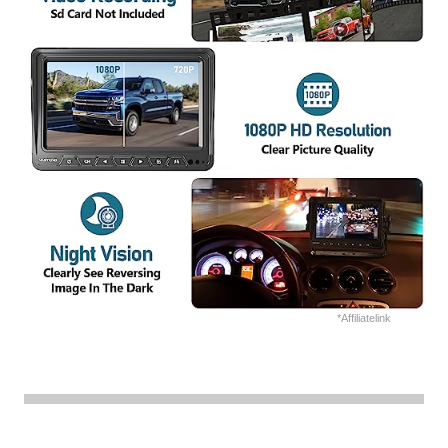
*Affiliatelink