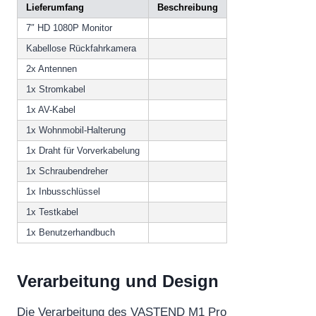
Lieferumfang
Beschreibung
7″ HD 1080P Monitor
Kabellose Rückfahrkamera
2x Antennen
1x Stromkabel
1x AV-Kabel
1x Wohnmobil-Halterung
1x Draht für Vorverkabelung
1x Schraubendreher
1x Inbusschlüssel
1x Testkabel
1x Benutzerhandbuch
Verarbeitung und Design
Die Verarbeitung des VASTEND M1 Pro