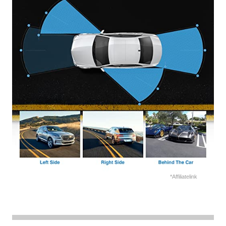
*Affiliatelink