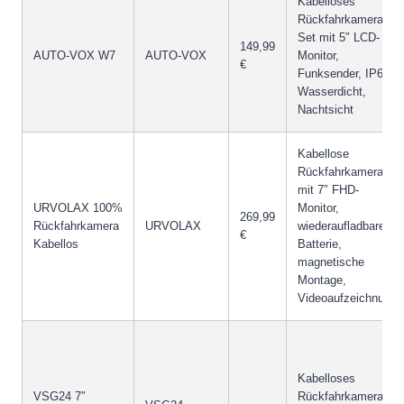
Kabelloses
Rückfahrkamera-
Set mit 5″ LCD-
149,99
AUTO-VOX W7
AUTO-VOX
Monitor,
€
Funksender, IP68
Wasserdicht,
Nachtsicht
Kabellose
Rückfahrkamera
mit 7″ FHD-
URVOLAX 100%
Monitor,
269,99
Rückfahrkamera
URVOLAX
wiederaufladbare
€
Kabellos
Batterie,
magnetische
Montage,
Videoaufzeichnung
Kabelloses
VSG24 7″
Rückfahrkamera-