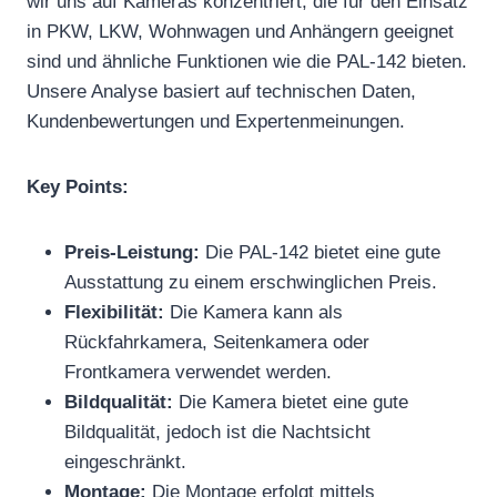
wir uns auf Kameras konzentriert, die für den Einsatz
in PKW, LKW, Wohnwagen und Anhängern geeignet
sind und ähnliche Funktionen wie die PAL-142 bieten.
Unsere Analyse basiert auf technischen Daten,
Kundenbewertungen und Expertenmeinungen.
Key Points:
Preis-Leistung:
Die PAL-142 bietet eine gute
Ausstattung zu einem erschwinglichen Preis.
Flexibilität:
Die Kamera kann als
Rückfahrkamera, Seitenkamera oder
Frontkamera verwendet werden.
Bildqualität:
Die Kamera bietet eine gute
Bildqualität, jedoch ist die Nachtsicht
eingeschränkt.
Montage:
Die Montage erfolgt mittels