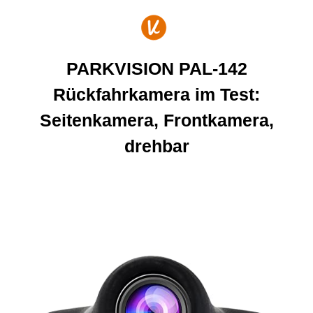
Zum
Inhalt
springen
PARKVISION PAL-142
Rückfahrkamera im Test:
Seitenkamera, Frontkamera,
drehbar